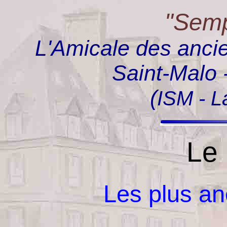
"Semp
L'Amicale des ancie
Saint-Malo 
(
ISM - L
Le Mu
Les plus anci