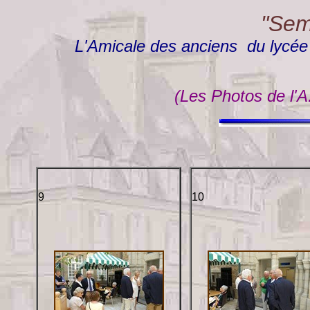
"Semp
L'Amicale des anciens du lycée "
(Les Photos de l'A
9
10