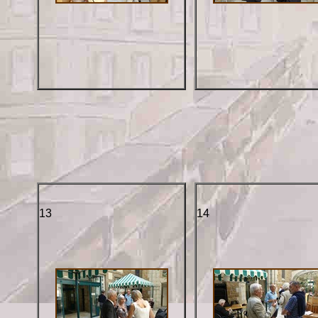
13
14