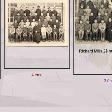
Richard Mills 2è 
4 ème
3 è