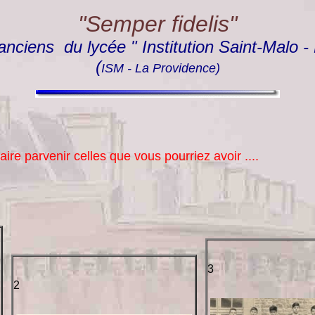
"Semper fidelis"
anciens du lycée " Institution Saint-Malo -
(
ISM - La Providence)
e parvenir celles que vous pourriez avoir ....
3
2