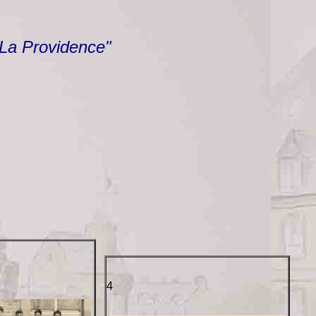
 La Providence"
4