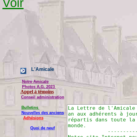
Voir
L'Amicale
Notre Amicale
Photos A.G. 2023
Appel à témoins
Conseil administration
Bulletins
Nouvelles des anciens
Adhésions
Quoi de neuf