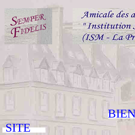
BIE
SITE