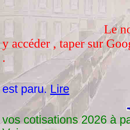
Le no
y accéder , taper sur Go
.
est paru.
Lire
vos cotisations 2026 à par