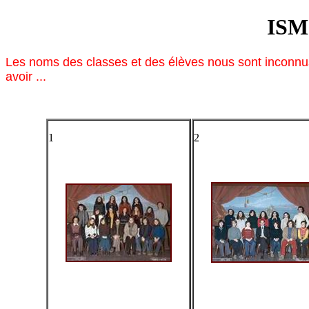
ISM
Les noms des classes et des élèves nous sont inconnus,
avoir ...
1
2