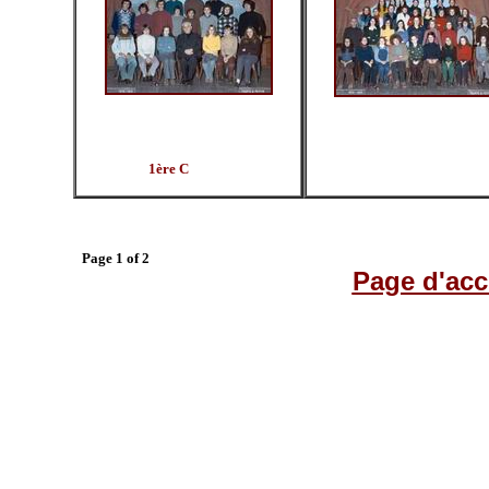
1ère C
Page 1 of 2
Page d'acc