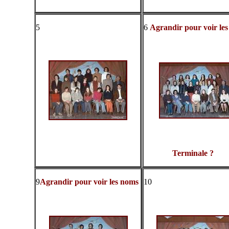
5
6
Agrandir pour voir le
Terminale ?
9
Agrandir pour voir les noms
10