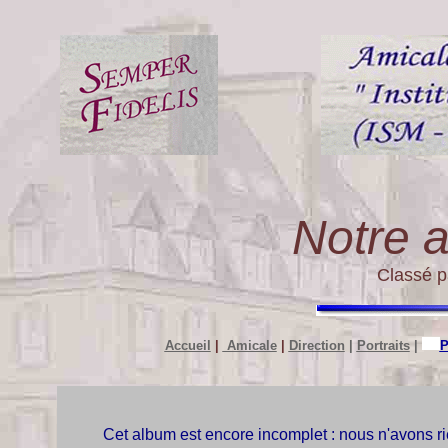
Notre 
Classé p
Accueil
|
Amicale
|
Direction
|
Portraits
|
P
Cet album est encore incomplet : nous n'avons r