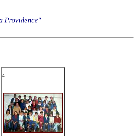
La Providence"
4