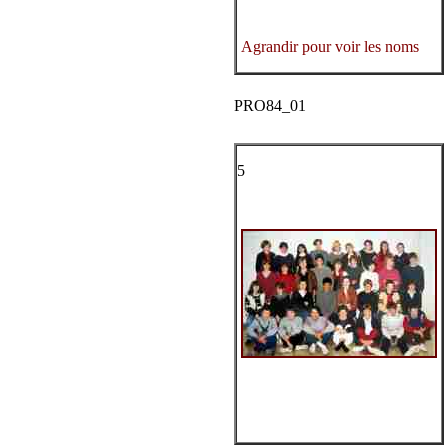
Agrandir pour voir les noms
PRO84_01
5