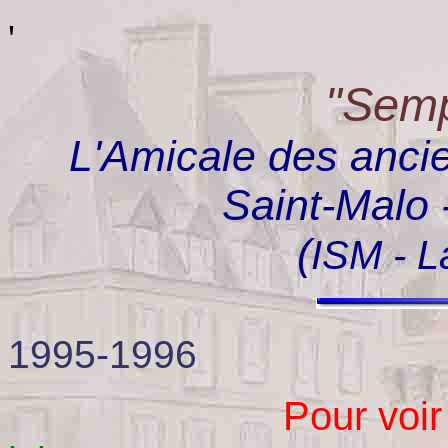
'
"Semp
L'Amicale des ancie
Saint-Malo 
(
ISM - L
LA
1995-1996
Pour voir