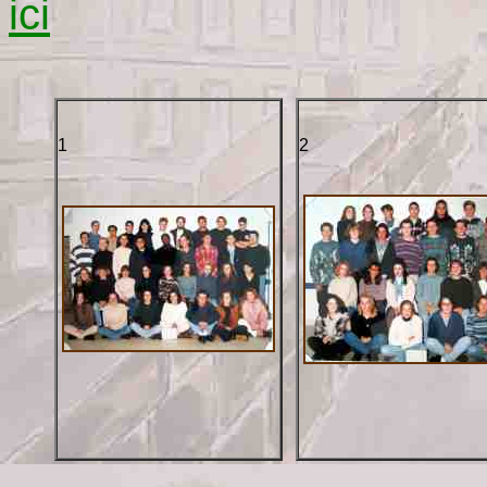
ici
1
2