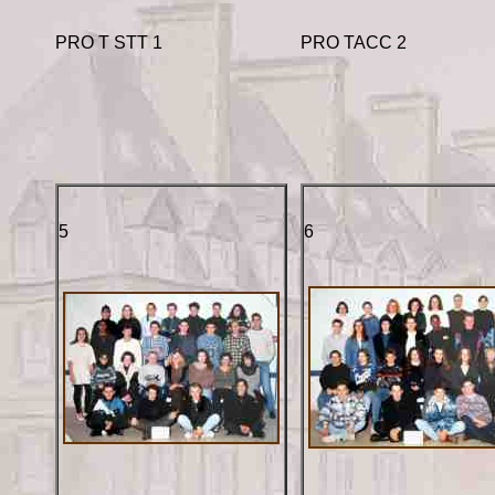
PRO T STT 1
PRO TACC 2
5
6