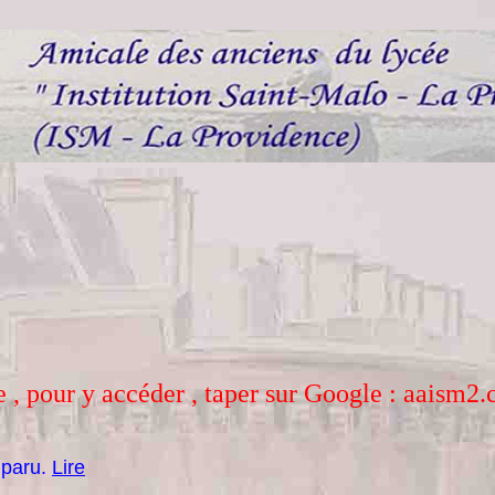
e , pour y accéder , taper sur Google : aaism2
 paru.
Lire