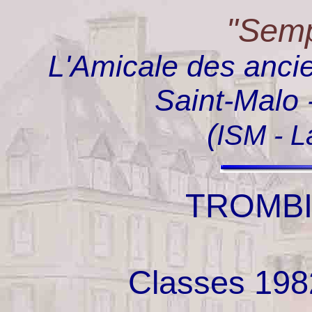
"Semp
L'Amicale des ancie
Saint-Malo 
(
ISM - L
TROMB
Classes 198