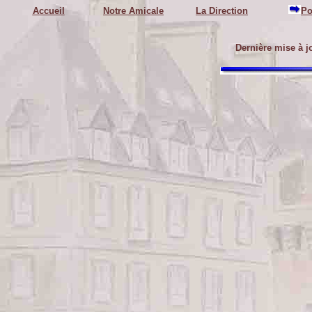
Accueil
Notre Amicale
La Direction
Po
Dernière mise à j