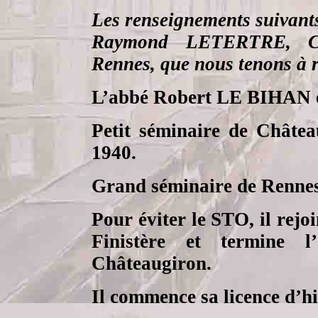
Les renseignements suivants
Raymond LETERTRE, Cha
Rennes, que nous tenons à r
L’abbé Robert LE BIHAN es
Petit séminaire de Châte
1940.
Grand séminaire de Rennes
Pour éviter le STO, il rejo
Finistère et termine 
Châteaugiron.
Il commence sa licence d’hi