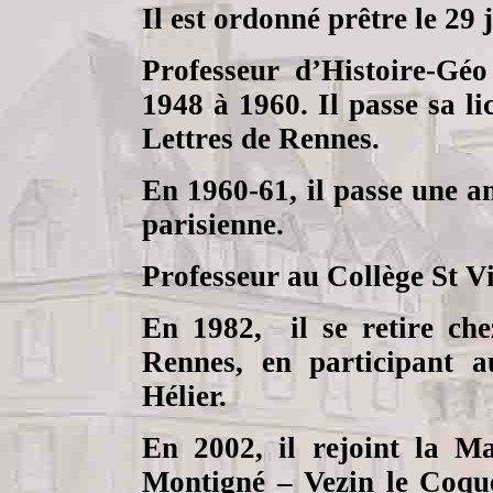
Il est ordonné prêtre le 29 
Professeur d’Histoire-Gé
1948 à 1960. Il passe sa li
Lettres de Rennes.
En 1960-61, il passe une a
parisienne.
Professeur au Collège St V
En 1982,
il se retire c
Rennes, en participant a
Hélier.
En 2002, il rejoint la Ma
Montigné – Vezin le Coque