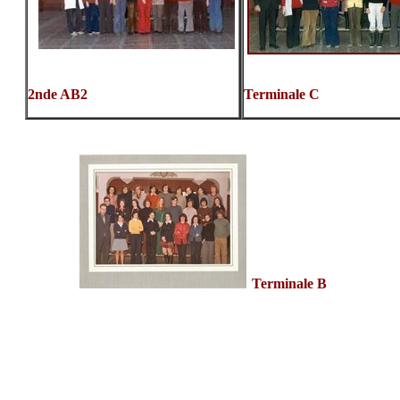
2nde AB2
Terminale C
Terminale B