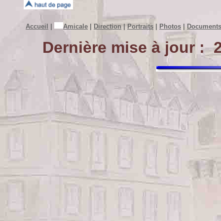
Accueil
|
Amicale
|
Direction
|
Portraits
|
Photos
|
Document
Dernière mise à jour :